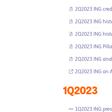
2Q2023 ING cred
2Q2023 ING histo
2Q2023 ING histo
2Q2023 ING Pillar
2Q2023 ING analy
2Q2023 ING on Ai
1Q2023
1Q2023 ING pres