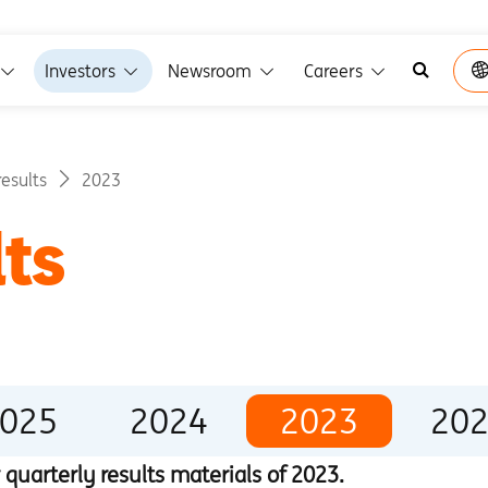
Investors
Newsroom
Careers
results
2023
lts
025
2024
2023
20
r quarterly results materials of 2023.