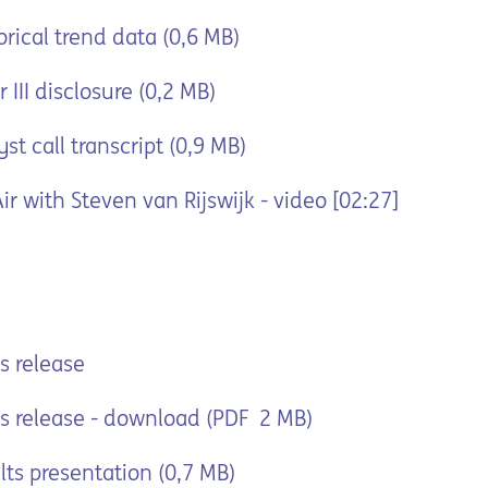
rical trend data (0,6 MB)
 III disclosure (0,2 MB)
t call transcript (0,9 MB)
r with Steven van Rijswijk - video [02:27]
s release
s release - download (PDF 2 MB)
ts presentation (0,7 MB)