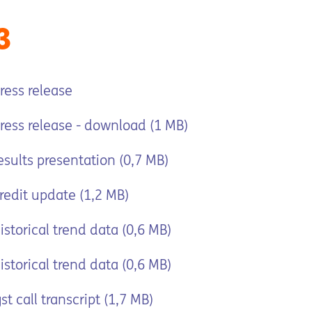
3
ress release
ress release - download (1 MB)
sults presentation (0,7 MB)
edit update (1,2 MB)
storical trend data (0,6 MB)
storical trend data (0,6 MB)
t call transcript (1,7 MB)