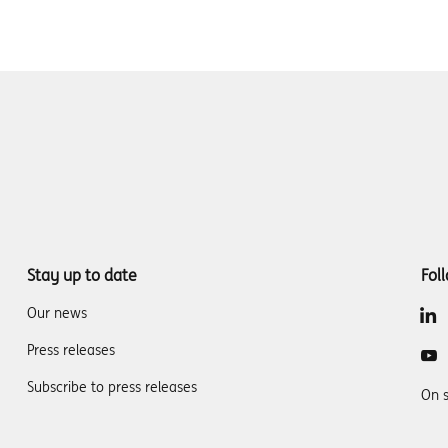
Stay up to date
Fol
Our news
Press releases
Subscribe to press releases
On 