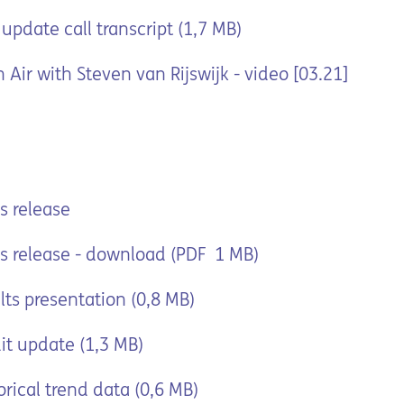
update call transcript (1,7 MB)
Air with Steven van Rijswijk - video [03.21]
s release
s release - download (PDF 1 MB)
ts presentation (0,8 MB)
it update (1,3 MB)
rical trend data (0,6 MB)