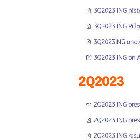
3Q2023 ING histo
3Q2023 ING Pillar
3Q2023ING analys
3Q2023 ING on Ai
2Q2023
2Q2023 ING pres
2Q2023 ING pres
2Q2023 ING resul