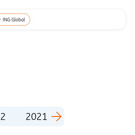
ING Global
22
2021
2020
2019