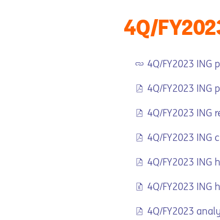
4Q/FY202
4Q/FY2023 ING p
4Q/FY2023 ING p
4Q/FY2023 ING re
4Q/FY2023 ING cr
4Q/FY2023 ING hi
4Q/FY2023 ING hi
4Q/FY2023 analys