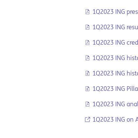
1Q2023 ING pres
1Q2023 ING resul
1Q2023 ING cred
1Q2023 ING histo
1Q2023 ING histo
1Q2023 ING Pillar
1Q2023 ING analy
1Q2023 ING on Ai